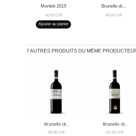
Monteti 2019
Brunello di...
40.00 CHF
48.00 CHF
Ajouter au panier
7 AUTRES PRODUITS DU MÊME PRODUCTEU
Brunello di...
Brunello di...
48.00 CHF
82.00 CHF