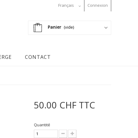
Français
Connexion
Panier
(vide)
ERGE
CONTACT
50.00 CHF
TTC
Quantité