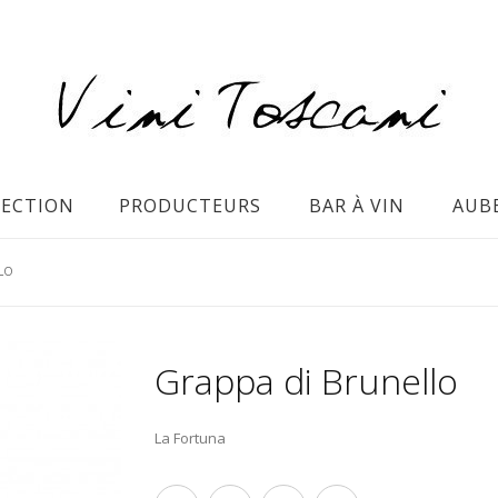
LECTION
PRODUCTEURS
BAR À VIN
AUB
LO
Grappa di Brunello
La Fortuna