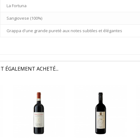
La Fortuna
Sangiovese (100%)
Grappa d'une grande pureté aux notes subtiles et élégantes
T ÉGALEMENT ACHETÉ...