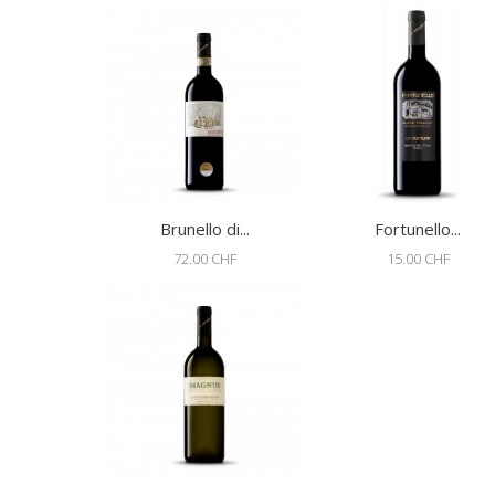
Brunello di...
Fortunello...
72.00 CHF
15.00 CHF