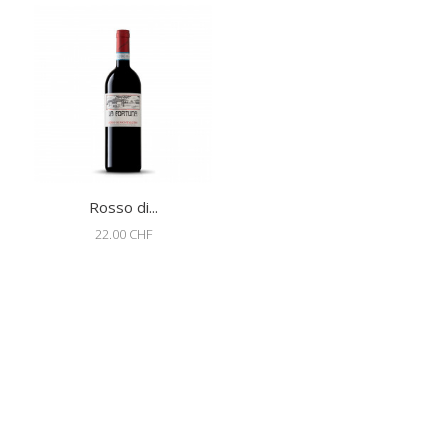
Rosso di...
22.00 CHF