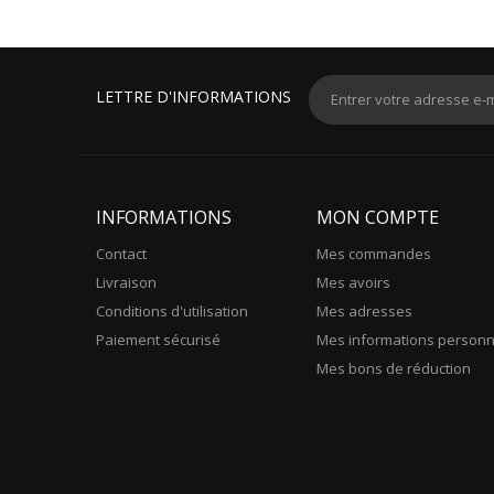
LETTRE D'INFORMATIONS
INFORMATIONS
MON COMPTE
Contact
Mes commandes
Livraison
Mes avoirs
Conditions d'utilisation
Mes adresses
Paiement sécurisé
Mes informations personn
Mes bons de réduction