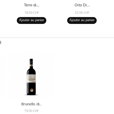
Terre di...
Orto Di...
18.00 CHF
32.00 CHF
Ajouter au panier
Ajouter au panier
R
Brunello di...
79.00 CHF