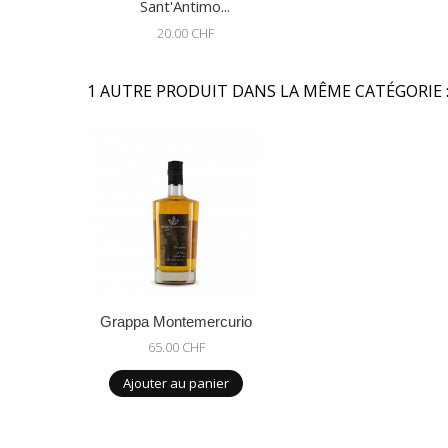
Sant'Antimo...
20.00 CHF
1 AUTRE PRODUIT DANS LA MÊME CATÉGORIE 
Grappa Montemercurio
65.00 CHF
Ajouter au panier