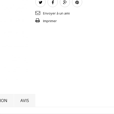
Envoyer à un ami
Imprimer
ION
AVIS