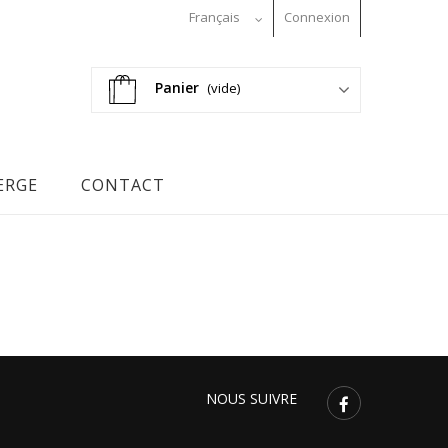
Français
Connexion
Panier
(vide)
ERGE
CONTACT
NOUS SUIVRE