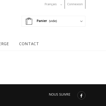
Français
Connexion
Panier
(vide)
ERGE
CONTACT
NOUS SUIVRE