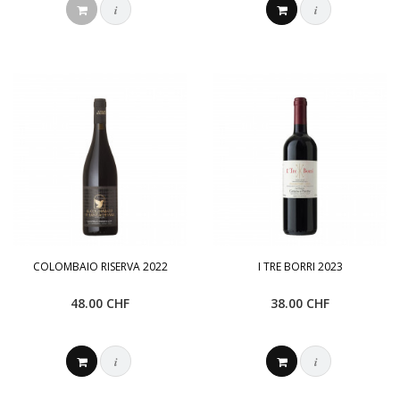
i
i
COLOMBAIO RISERVA 2022
I TRE BORRI 2023
48.00 CHF
38.00 CHF
i
i