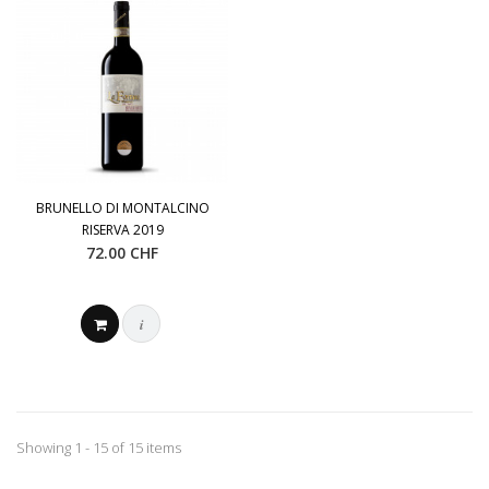
BRUNELLO DI MONTALCINO
RISERVA 2019
72.00 CHF
i
Showing 1 - 15 of 15 items