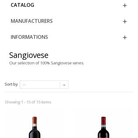
CATALOG
MANUFACTURERS
INFORMATIONS
Sangiovese
Our selection of 100% Sangiovese wines.
Sort by
--
Showing 1 - 15 of 15 items