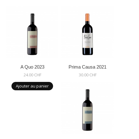
A Quo 2023
Prima Causa 2021
24.00 CHF
30.00 CHF
Ajouter au panier