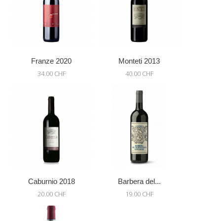
Franze 2020
Monteti 2013
34.00 CHF
40.00 CHF
Caburnio 2018
Barbera del...
20.00 CHF
19.00 CHF