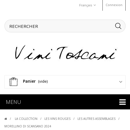
Connexion
Français
Panier
(vide)
MENU
LA COLLECTION
LES VINS ROUGES
LES AUTRES ASSEMBLAGES
MORELLINO DI SCANSANO 2024