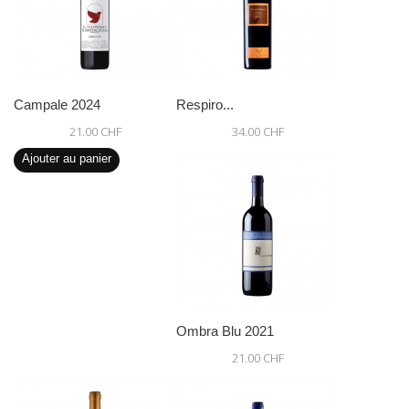
Campale 2024
Respiro...
21.00 CHF
34.00 CHF
Ajouter au panier
Ombra Blu 2021
21.00 CHF