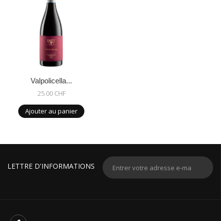
Valpolicella...
25.00 CHF
Ajouter au panier
LETTRE D'INFORMATIONS