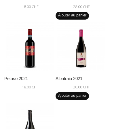
18.00 CHF
28.00 CHF
Ajouter au panier
Petaso 2021
Albatraia 2021
18.00 CHF
20.00 CHF
Ajouter au panier