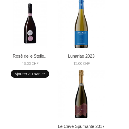
Rosè delle Stelle...
Lunariae 2023
18.00 CHF
15.00 CHF
Ajouter au panier
Le Cave Spumante 2017