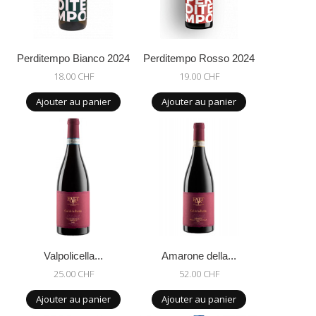
Perditempo Bianco 2024
Perditempo Rosso 2024
18.00 CHF
19.00 CHF
Ajouter au panier
Ajouter au panier
Valpolicella...
Amarone della...
25.00 CHF
52.00 CHF
Ajouter au panier
Ajouter au panier