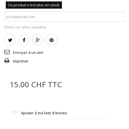
Ce produit n'est plus en stock
Notify me when available
Envoyer à un ami
Imprimer
15.00 CHF
TTC
Ajouter à ma liste d'envies