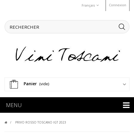
Connexion
Français
Panier
(vide)
MENU
PRIVO ROSSO TOSCANO IGT 2023