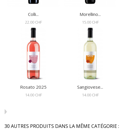
Colli...
Morellino...
22.00 CHF
15.00 CHF
Rosato 2025
Sangiovese...
14.00 CHF
14.00 CHF
30 AUTRES PRODUITS DANS LA MÊME CATÉGORIE :