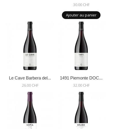
30.00 CHF
Ajouter au panier
Le Cave Barbera del...
1491 Piemonte DOC...
26.00 CHF
32.00 CHF