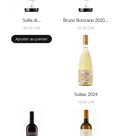
Sofia di...
Bruno Bonzano 2020...
49.00 CHF
62.00 CHF
Ajouter au panier
Suitas 2024
19.00 CHF