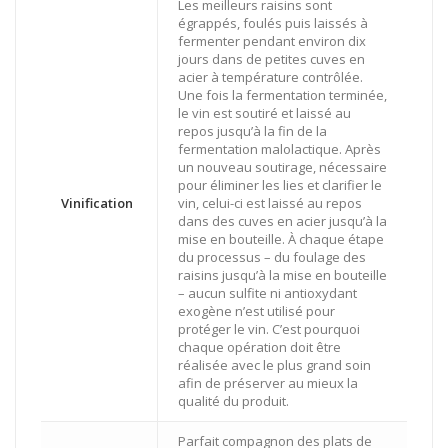
Les meilleurs raisins sont
égrappés, foulés puis laissés à
fermenter pendant environ dix
jours dans de petites cuves en
acier à température contrôlée.
Une fois la fermentation terminée,
le vin est soutiré et laissé au
repos jusqu’à la fin de la
fermentation malolactique. Après
un nouveau soutirage, nécessaire
pour éliminer les lies et clarifier le
Vinification
vin, celui-ci est laissé au repos
dans des cuves en acier jusqu’à la
mise en bouteille. À chaque étape
du processus – du foulage des
raisins jusqu’à la mise en bouteille
– aucun sulfite ni antioxydant
exogène n’est utilisé pour
protéger le vin. C’est pourquoi
chaque opération doit être
réalisée avec le plus grand soin
afin de préserver au mieux la
qualité du produit.
Parfait compagnon des plats de