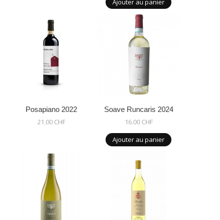
Ajouter au panier
Posapiano 2022
Soave Runcaris 2024
21.00 CHF
16.00 CHF
Ajouter au panier