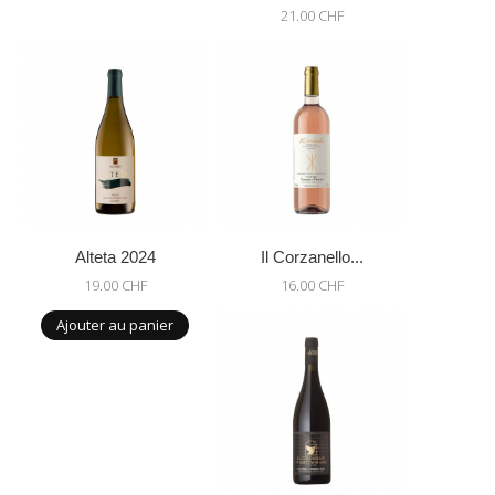
21.00 CHF
Alteta 2024
Il Corzanello...
19.00 CHF
16.00 CHF
Ajouter au panier