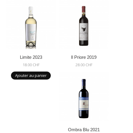
Limite 2023
Il Priore 2019
18.00 CHF
28.00 CHF
Ajouter au panier
Ombra Blu 2021