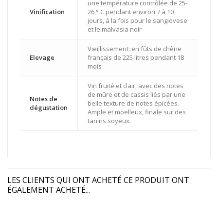
une température contrôlée de 25-
Vinification
26 ° C pendant environ 7 à 10
jours, à la fois pour le sangiovese
et le malvasia noir
Vieillissement: en fûts de chêne
Elevage
français de 225 litres pendant 18
mois
Vin fruité et clair, avec des notes
de mûre et de cassis liés par une
Notes de
belle texture de notes épicées.
dégustation
Ample et moelleux, finale sur des
tanins soyeux.
LES CLIENTS QUI ONT ACHETÉ CE PRODUIT ONT
ÉGALEMENT ACHETÉ...