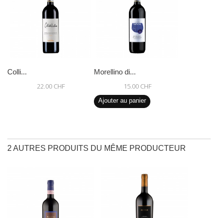
Colli...
Morellino di...
22.00 CHF
15.00 CHF
Ajouter au panier
2 AUTRES PRODUITS DU MÊME PRODUCTEUR