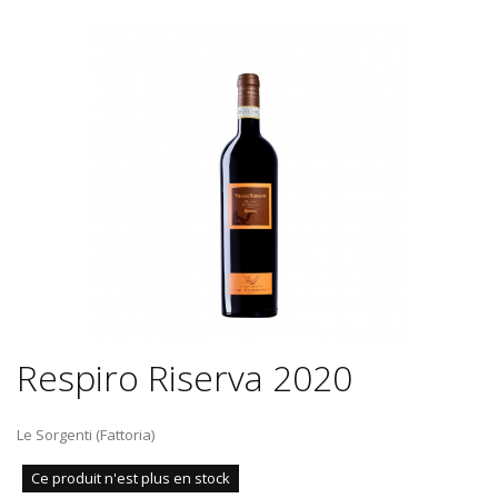
Respiro Riserva 2020
Le Sorgenti (Fattoria)
Ce produit n'est plus en stock