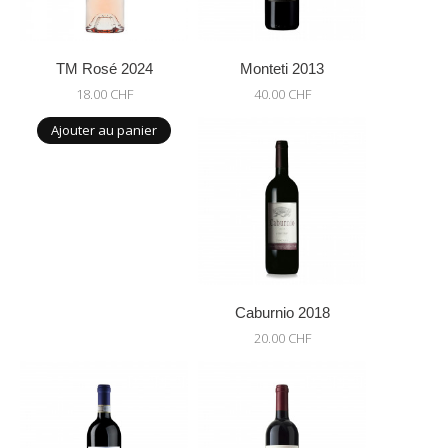
TM Rosé 2024
Monteti 2013
18.00 CHF
40.00 CHF
Ajouter au panier
Caburnio 2018
20.00 CHF