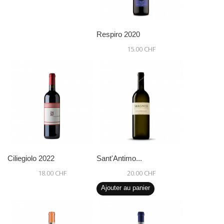
Respiro 2020
15.00 CHF
Ciliegiolo 2022
Sant'Antimo...
18.00 CHF
20.00 CHF
Ajouter au panier