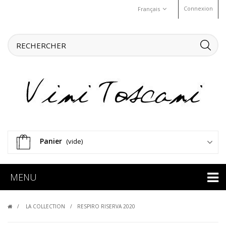
Connexion
Français
Panier
(vide)
MENU
LA COLLECTION
RESPIRO RISERVA 2020