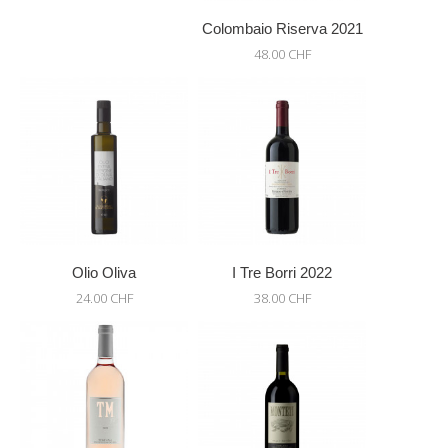
Colombaio Riserva 2021
48.00 CHF
Olio Oliva
I Tre Borri 2022
24.00 CHF
38.00 CHF