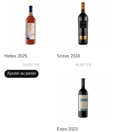
Helios 2025
Scirus 2018
16.00 CHF
46.00 CHF
Ajouter au panier
Eneo 2023