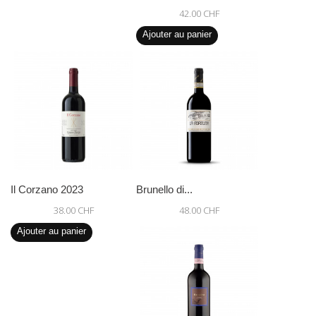
42.00 CHF
Ajouter au panier
Il Corzano 2023
Brunello di...
38.00 CHF
48.00 CHF
Ajouter au panier