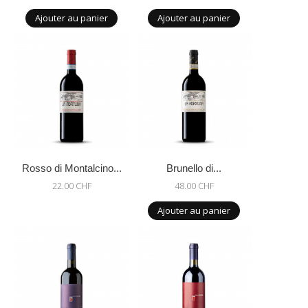
Ajouter au panier
Ajouter au panier
Rosso di Montalcino...
Brunello di...
22.00 CHF
48.00 CHF
Ajouter au panier