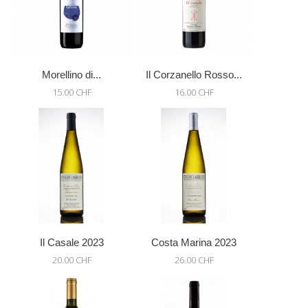
Morellino di...
Il Corzanello Rosso...
15.00 CHF
16.00 CHF
Il Casale 2023
Costa Marina 2023
20.00 CHF
26.00 CHF