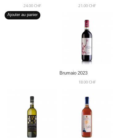
24.00 CHF
21.00 CHF
Ajouter au panier
Brumaio 2023
18.00 CHF