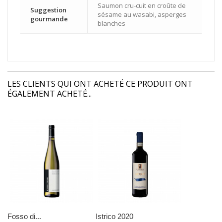
Saumon cru-cuit en croûte de
Suggestion
sésame au wasabi, asperges
gourmande
blanches
LES CLIENTS QUI ONT ACHETÉ CE PRODUIT ONT
ÉGALEMENT ACHETÉ...
Fosso di...
Istrico 2020