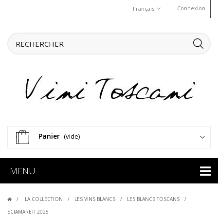
Connexion
Français
Panier
(vide)
MENU
LA COLLECTION
LES VINS BLANCS
LES BLANCS TOSCANS
SCIAMARETI 2025