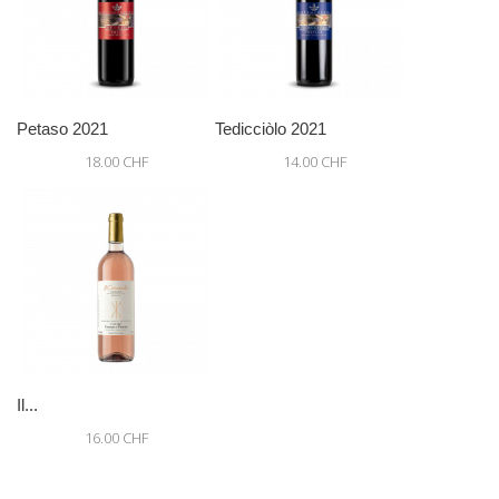
Petaso 2021
Tedicciòlo 2021
18.00 CHF
14.00 CHF
Il...
16.00 CHF