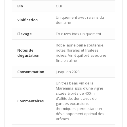
Bio
Oui
Uniquement avec raisins du
Vinification
domaine
Elevage
En cuves inox uniquement
Robe jaune paille soutenue,
Notes de
notes florales et fruitées
dégustation
riches. Vin équilibré avec une
finale saline
Consommation
Jusqu'en 2023
Un très beau vin de la
Maremma, issu d'une vigne
située à près de 400 m.
d'altitude, donc avec de
Commentaires
gandes excursions
thermiques, permettant un
développement optimal des
arômes.