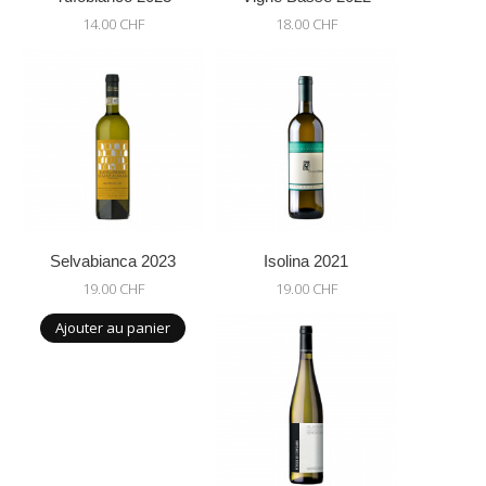
14.00 CHF
18.00 CHF
Selvabianca 2023
Isolina 2021
19.00 CHF
19.00 CHF
Ajouter au panier