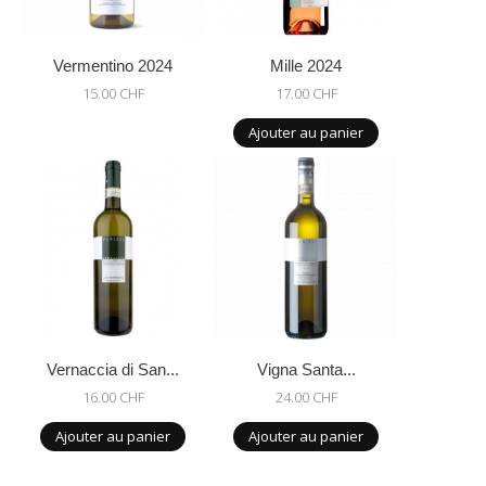
Vermentino 2024
Mille 2024
15.00 CHF
17.00 CHF
Ajouter au panier
Vernaccia di San...
Vigna Santa...
16.00 CHF
24.00 CHF
Ajouter au panier
Ajouter au panier