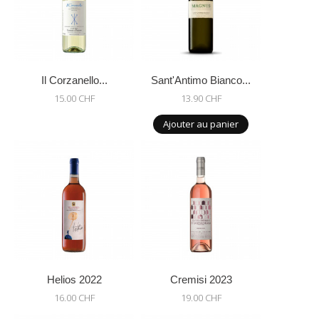
Il Corzanello...
Sant'Antimo Bianco...
15.00 CHF
13.90 CHF
Ajouter au panier
Helios 2022
Cremisi 2023
16.00 CHF
19.00 CHF