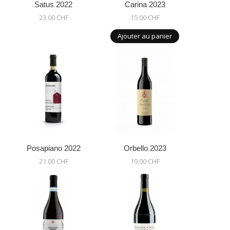
Satus 2022
Carina 2023
23.00 CHF
15.00 CHF
Ajouter au panier
Posapiano 2022
Orbello 2023
21.00 CHF
19.00 CHF