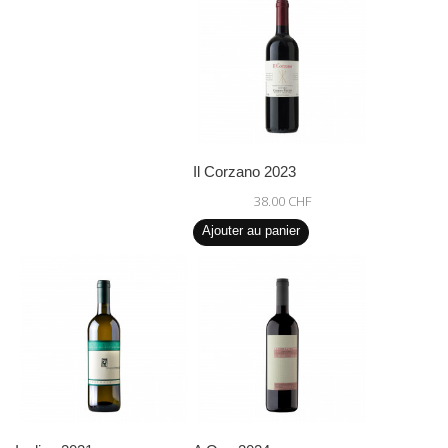
Il Corzano 2023
38.00 CHF
Ajouter au panier