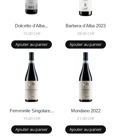
Dolcetto d'Alba...
Barbera d'Alba 2023
15.00 CHF
28.00 CHF
Ajouter au panier
Ajouter au panier
Femminile Singolare...
Mondano 2022
19.00 CHF
21.00 CHF
Ajouter au panier
Ajouter au panier