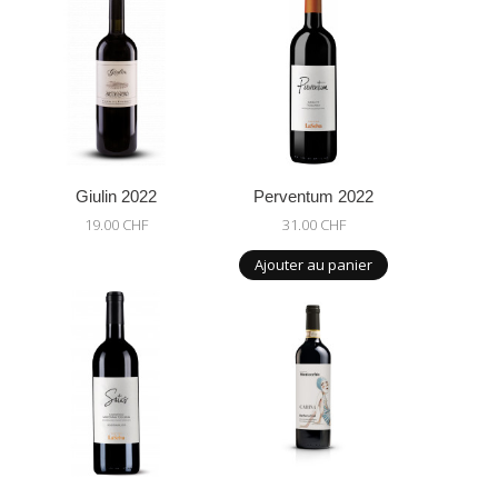
Giulin 2022
Perventum 2022
19.00 CHF
31.00 CHF
Ajouter au panier