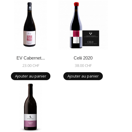
EV Cabernet...
Celii 2020
23.00 CHF
38.00 CHF
Ajouter au panier
Ajouter au panier