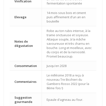
Vinification
fermentation spontanée
14 mois sous bois et ciment
Elevage
puis affinement d'un an en
bouteille
Robe au ton rubis intense, à la
trame onctueuse et soyeuse.
Attaque souple, à la mâche
Notes de
savoureuse et très charnu en
dégustation
bouche. Long et moelleux, avec
du corps et de la nervosité.
Promet beaucoup.
Consommation
Jusqu'en 2028
Le millésime 2018 a reçu à
nouveau Tre Bicchieri du
Commentaires
Gambero Rosso 2022 (pour la
8ème fois !)
Suggestion
Epaule d'agneau au four.
gourmande