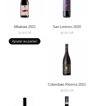
Albatraia 2021
San Lorenzo 2020
20.00 CHF
40.00 CHF
Ajouter au panier
Colombaio Riserva 2021
48.00 CHF