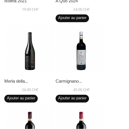
Isolina 2021
A Quo 2024
19.00 CHF
24.00 CHF
Ajouter au panier
Merla della...
Carmignano...
26.00 CHF
45.00 CHF
Ajouter au panier
Ajouter au panier