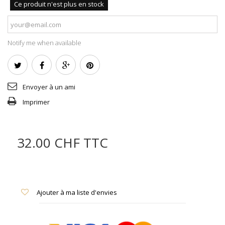
Ce produit n'est plus en stock
Notify me when available
Envoyer à un ami
Imprimer
32.00 CHF
TTC
Ajouter à ma liste d'envies