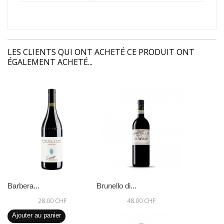
LES CLIENTS QUI ONT ACHETÉ CE PRODUIT ONT
ÉGALEMENT ACHETÉ...
Barbera...
Brunello di...
28.00 CHF
48.00 CHF
Ajouter au panier