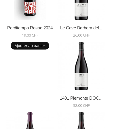
Perditempo Rosso 2024
Le Cave Barbera del...
19.00 CHF
26.00 CHF
Ajouter au panier
1491 Piemonte DOC...
32.00 CHF