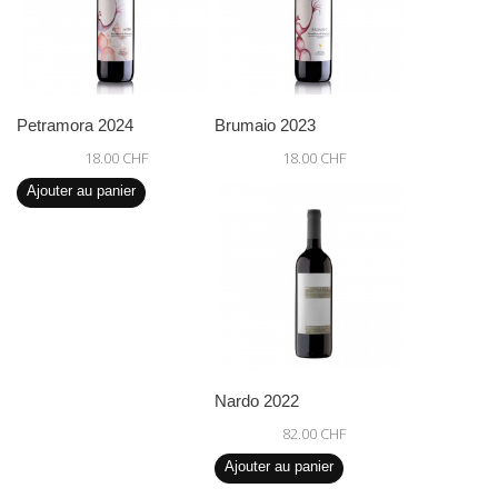
Petramora 2024
Brumaio 2023
18.00 CHF
18.00 CHF
Ajouter au panier
Nardo 2022
82.00 CHF
Ajouter au panier