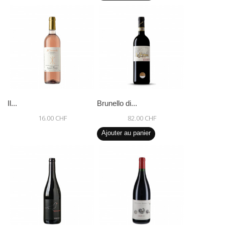
Il...
Brunello di...
16.00 CHF
82.00 CHF
Ajouter au panier