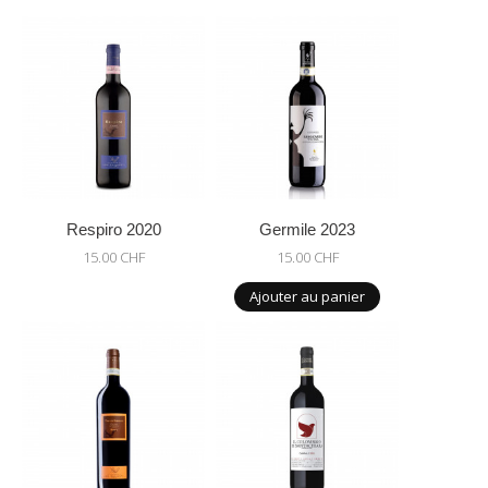
Respiro 2020
Germile 2023
15.00 CHF
15.00 CHF
Ajouter au panier