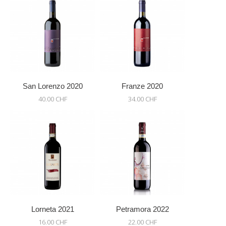
San Lorenzo 2020
Franze 2020
40.00 CHF
34.00 CHF
Lorneta 2021
Petramora 2022
16.00 CHF
22.00 CHF