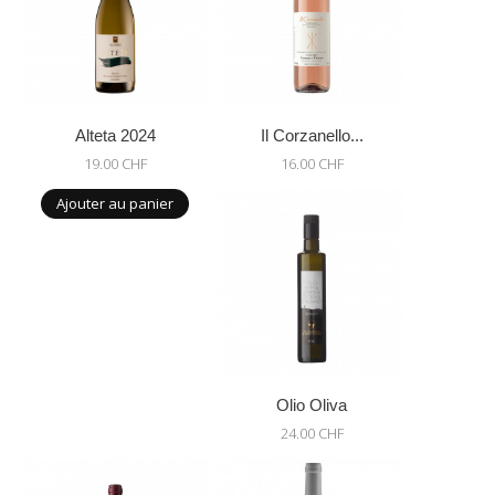
Alteta 2024
Il Corzanello...
19.00 CHF
16.00 CHF
Ajouter au panier
Olio Oliva
24.00 CHF