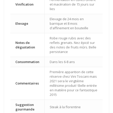
Vinification
et macération de 15 jours sur
lies
Elevage de 24 mois en
Elevage
barrique et 8 mois
d'affinement en bouteille
Robe rouge rubis avec des
Notes de
reflets grenats. Nez épicé sur
dégustation
des notes de fruits mûrs. Belle
persistance
Consommation
Dans les 6-8 ans
Première apparition de cette
réserve chez Vini Toscani mais
2021 sera le vingtième
Commentaires
millésime produit ! Belle entrée
en matière pour ce fantastique
2015
Suggestion
Steak à la florentine
gourmande