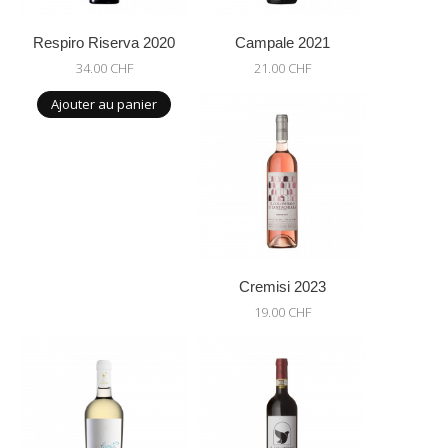
Respiro Riserva 2020
Campale 2021
34.00 CHF
21.00 CHF
Ajouter au panier
Cremisi 2023
19.00 CHF