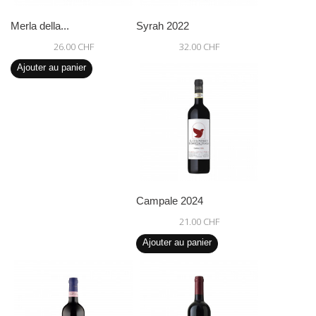
Merla della...
Syrah 2022
26.00 CHF
32.00 CHF
Ajouter au panier
Campale 2024
21.00 CHF
Ajouter au panier