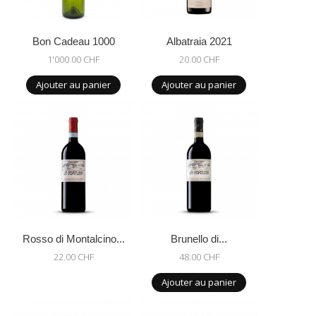
Bon Cadeau 1000
Albatraia 2021
1'000.00 CHF
20.00 CHF
Ajouter au panier
Ajouter au panier
Rosso di Montalcino...
Brunello di...
22.00 CHF
48.00 CHF
Ajouter au panier