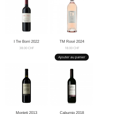
I Tre Borri 2022
TM Rosé 2024
38.00 CHF
18.00 CHF
Ajouter au panier
Monteti 2013
Caburnio 2018