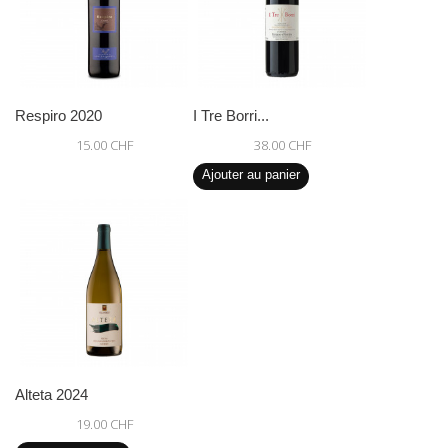
Respiro 2020
I Tre Borri...
15.00 CHF
38.00 CHF
Ajouter au panier
Alteta 2024
19.00 CHF