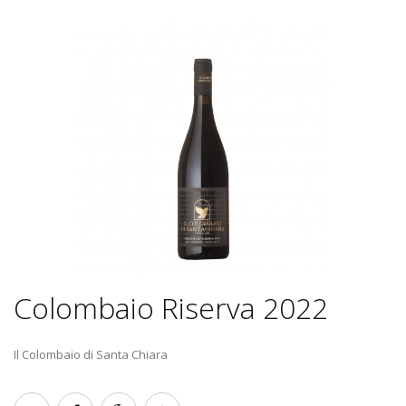
Colombaio Riserva 2022
Il Colombaio di Santa Chiara