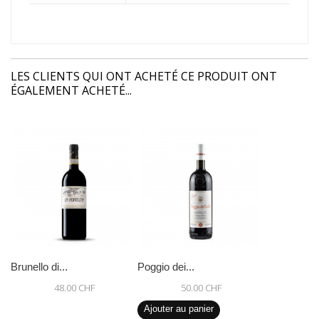
LES CLIENTS QUI ONT ACHETÉ CE PRODUIT ONT
ÉGALEMENT ACHETÉ...
Brunello di...
Poggio dei...
48.00 CHF
50.00 CHF
Ajouter au panier