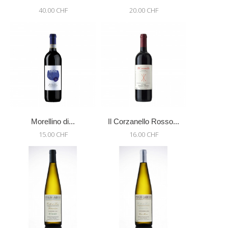
40.00 CHF
20.00 CHF
Morellino di...
Il Corzanello Rosso...
15.00 CHF
16.00 CHF