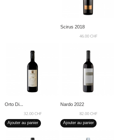
Scirus 2018
46.00 CHF
Orto Di...
Nardo 2022
32.00 CHF
82.00 CHF
Ajouter au panier
Ajouter au panier