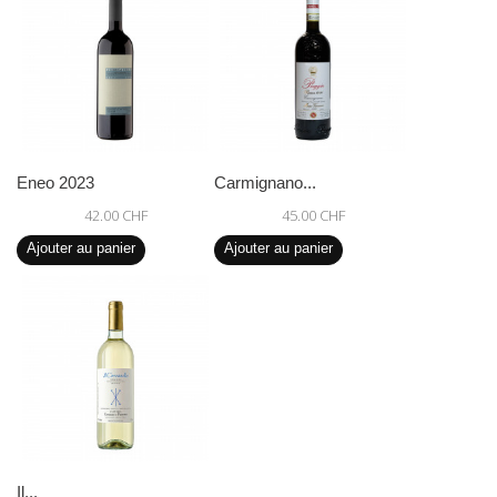
Eneo 2023
Carmignano...
42.00 CHF
45.00 CHF
Ajouter au panier
Ajouter au panier
Il...