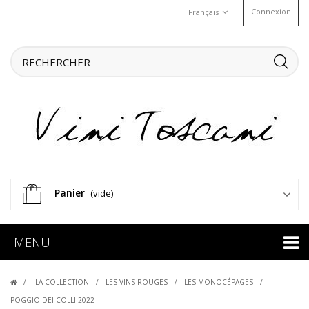
Connexion
Français
Panier
(vide)
MENU
LA COLLECTION
LES VINS ROUGES
LES MONOCÉPAGES
POGGIO DEI COLLI 2022