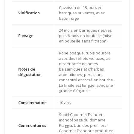
Cuvaison de 18 jours en
Vinification
barriques ouvertes, avec
bâtonnage
24 mois en barriques neuves
Elevage
puis 6 mois en bouteille (mise
en bouteille sans filtration)
Robe opaque, rubis pourpre
avec des reflets violacés, au
nez énorme de notes
Notes de
balsamiques et d’herbes
dégustation
aromatiques, persistant,
concentré et corsé en bouche.
La finale est longue, avec une
grande élégance
Consommation
10 ans
Subtil Cabernet Franc en
monocépage du domaine
Commentaires
Piaggia. L'un des premiers
Cabernet Franc pur produit en