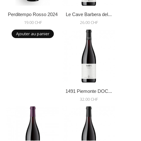
Perditempo Rosso 2024
Le Cave Barbera del...
19.00 CHF
26.00 CHF
Ajouter au panier
1491 Piemonte DOC...
32.00 CHF