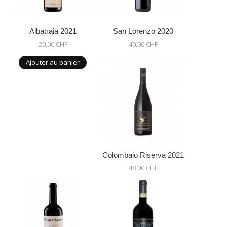
Albatraia 2021
San Lorenzo 2020
20.00 CHF
40.00 CHF
Ajouter au panier
Colombaio Riserva 2021
48.00 CHF