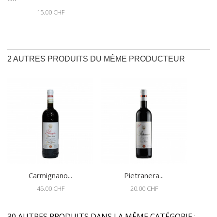
15.00 CHF
2 AUTRES PRODUITS DU MÊME PRODUCTEUR
Carmignano...
Pietranera...
45.00 CHF
20.00 CHF
30 AUTRES PRODUITS DANS LA MÊME CATÉGORIE :