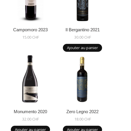
Campomoro 2023
Il Bergantino 2021
15.00 CHF
30.00 CHF
Ajouter au panier
Monumento 2020
Zero Legno 2022
32.00 CHF
18.00 CHF
Ajouter au panier
Ajouter au panier