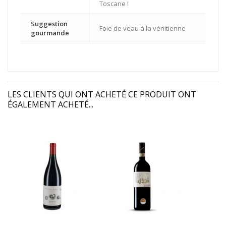
Toscane !
Suggestion
Foie de veau à la vénitienne
gourmande
LES CLIENTS QUI ONT ACHETÉ CE PRODUIT ONT
ÉGALEMENT ACHETÉ...