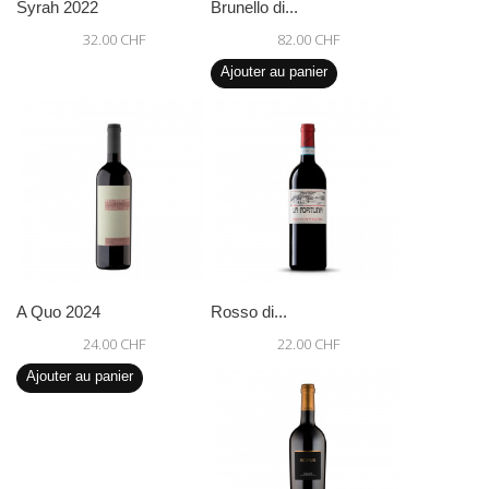
Syrah 2022
Brunello di...
32.00 CHF
82.00 CHF
Ajouter au panier
A Quo 2024
Rosso di...
24.00 CHF
22.00 CHF
Ajouter au panier