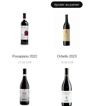
Ajouter au panier
Posapiano 2022
Orbello 2023
21.00 CHF
19.00 CHF