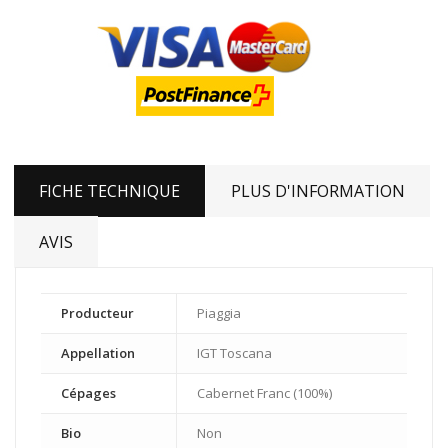
FICHE TECHNIQUE
PLUS D'INFORMATION
AVIS
Producteur
Piaggia
Appellation
IGT Toscana
Cépages
Cabernet Franc (100%)
Bio
Non