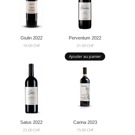
Giulin 2022
Perventum 2022
19.00 CHF
31.00 CHF
Ajouter au panier
Satus 2022
Carina 2023
23.00 CHF
15.00 CHF