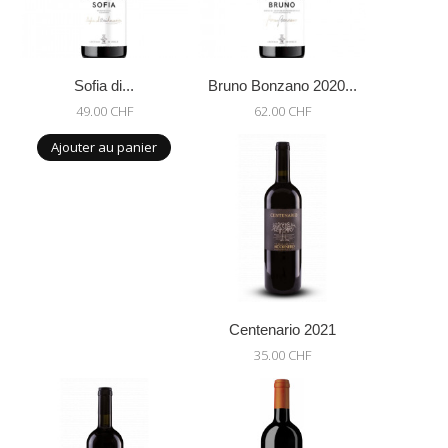
Sofia di...
Bruno Bonzano 2020...
49.00 CHF
62.00 CHF
Ajouter au panier
Centenario 2021
35.00 CHF