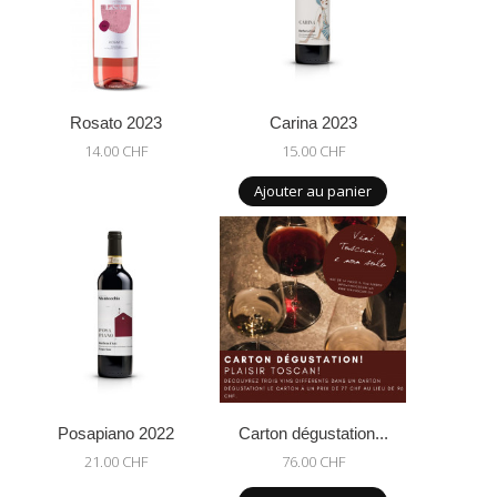
Rosato 2023
Carina 2023
14.00 CHF
15.00 CHF
Ajouter au panier
Posapiano 2022
Carton dégustation...
21.00 CHF
76.00 CHF