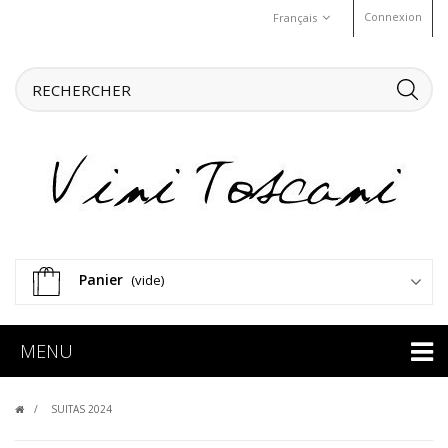
Connexion
Français
Panier
(vide)
MENU
SUITAS 2024