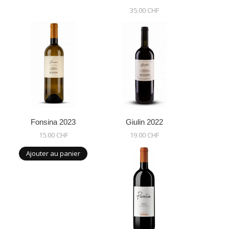
35.00 CHF
Fonsina 2023
Giulin 2022
15.00 CHF
19.00 CHF
Ajouter au panier