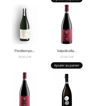
Perditempo...
Valpolicella...
18.00 CHF
25.00 CHF
Ajouter au panier