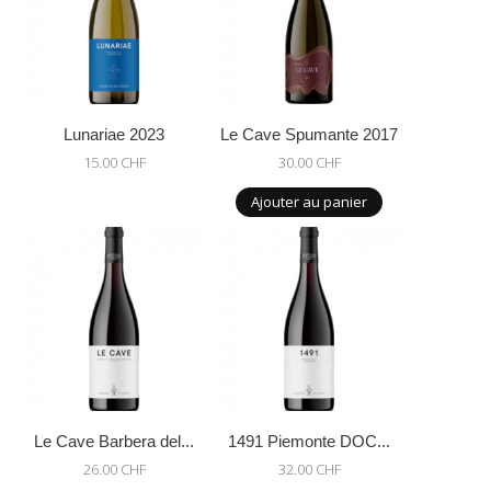
Lunariae 2023
Le Cave Spumante 2017
15.00 CHF
30.00 CHF
Ajouter au panier
Le Cave Barbera del...
1491 Piemonte DOC...
26.00 CHF
32.00 CHF