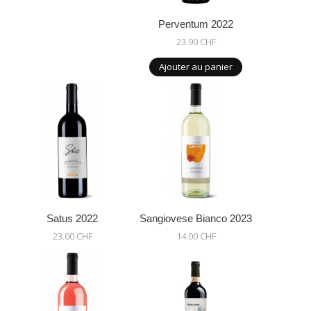
Perventum 2022
23.90 CHF
Ajouter au panier
Satus 2022
Sangiovese Bianco 2023
23.00 CHF
14.00 CHF