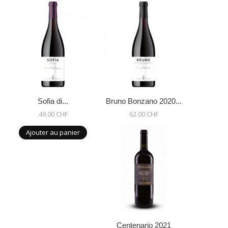
Sofia di...
Bruno Bonzano 2020...
49.00 CHF
62.00 CHF
Ajouter au panier
Centenario 2021