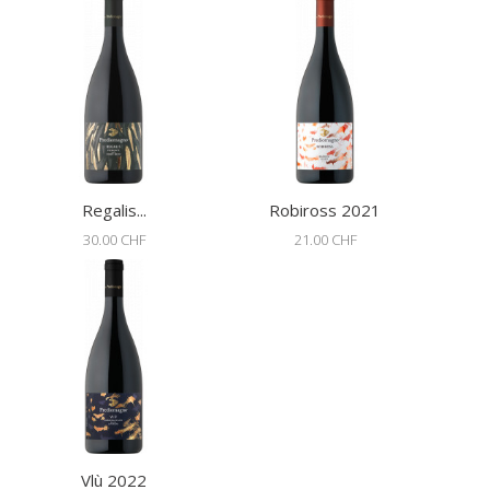
Regalis...
Robiross 2021
30.00 CHF
21.00 CHF
Vlù 2022