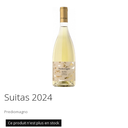
Suitas 2024
Prediomagno
Ce produit n'est plus en stock