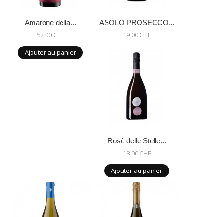
Amarone della...
ASOLO PROSECCO...
52.00 CHF
19.00 CHF
Ajouter au panier
Rosè delle Stelle...
18.00 CHF
Ajouter au panier