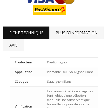
FICHE TECHNIQUE
PLUS D'INFORMATION
AVIS
Producteur
Prediomagno
Appellation
Piemonte DOC Sauvignon Blanc
Cépages
Sauvignon Blanc
Les raisins récoltés en cagettes
font l'objet d'une sélection
manuelle, ne conservant que
les meilleurs pour débuter la
Vinification