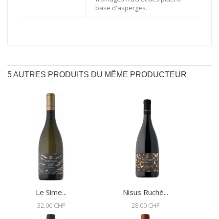
base d'asperges.
5 AUTRES PRODUITS DU MÊME PRODUCTEUR
Le Sime...
Nisus Ruchè...
32.00 CHF
28.00 CHF