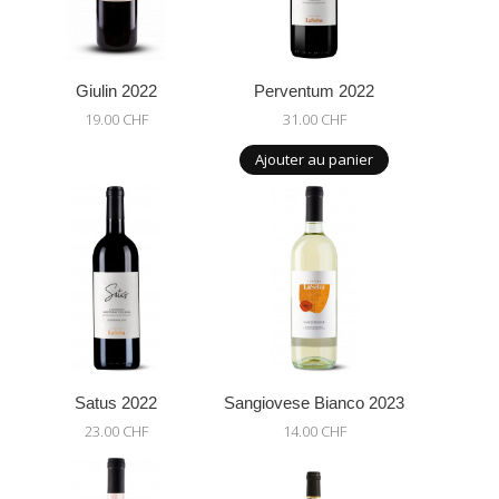
Giulin 2022
Perventum 2022
19.00 CHF
31.00 CHF
Ajouter au panier
Satus 2022
Sangiovese Bianco 2023
23.00 CHF
14.00 CHF