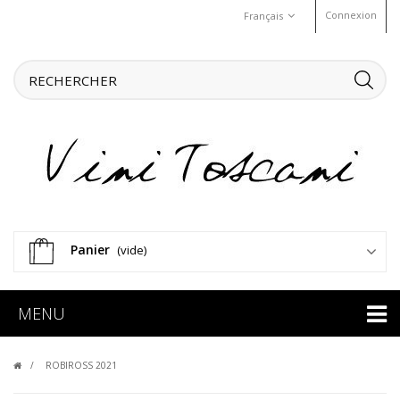
Connexion
Français
Panier
(vide)
MENU
ROBIROSS 2021