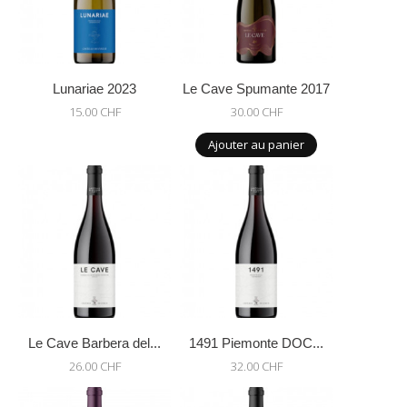
Lunariae 2023
Le Cave Spumante 2017
15.00 CHF
30.00 CHF
Ajouter au panier
Le Cave Barbera del...
1491 Piemonte DOC...
26.00 CHF
32.00 CHF