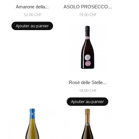
Amarone della...
ASOLO PROSECCO...
52.00 CHF
19.00 CHF
Ajouter au panier
Rosè delle Stelle...
18.00 CHF
Ajouter au panier