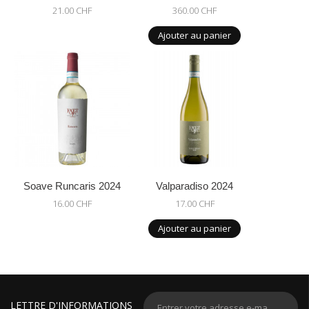
21.00 CHF
360.00 CHF
Ajouter au panier
Soave Runcaris 2024
Valparadiso 2024
16.00 CHF
17.00 CHF
Ajouter au panier
LETTRE D'INFORMATIONS