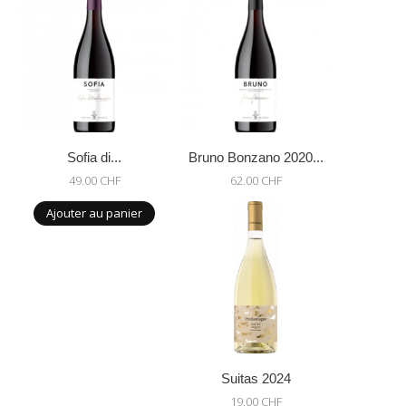
Sofia di...
Bruno Bonzano 2020...
49.00 CHF
62.00 CHF
Ajouter au panier
Suitas 2024
19.00 CHF