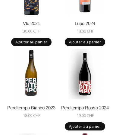
Vlù 2021
Lupo 2024
30.00 CHF
18.00 CHF
Ajouter au panier
Ajouter au panier
Perditempo Bianco 2023
Perditempo Rosso 2024
18.00 CHF
19.00 CHF
Ajouter au panier