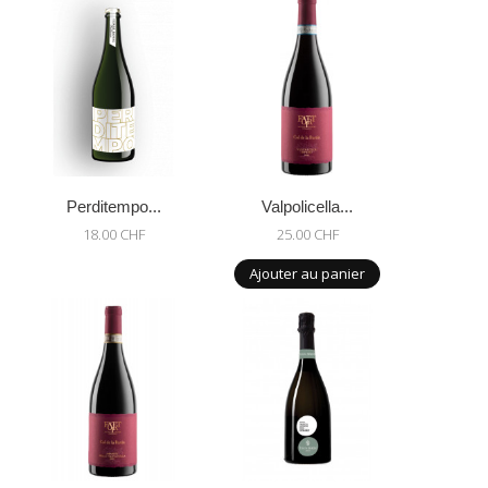
Perditempo...
Valpolicella...
18.00 CHF
25.00 CHF
Ajouter au panier