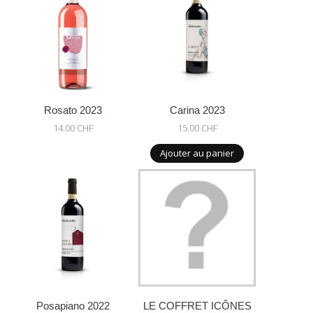
Rosato 2023
Carina 2023
14.00 CHF
15.00 CHF
Ajouter au panier
Posapiano 2022
LE COFFRET ICÔNES