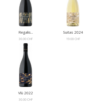
Regalis...
Suitas 2024
30.00 CHF
19.00 CHF
Vlù 2022
30.00 CHF