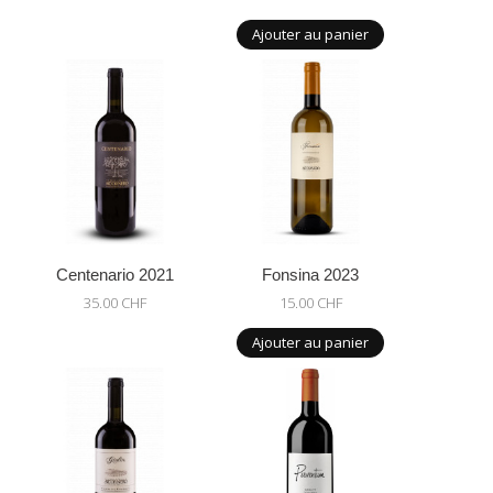
Ajouter au panier
Centenario 2021
Fonsina 2023
35.00 CHF
15.00 CHF
Ajouter au panier